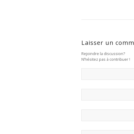
Laisser un comm
Rejoindre la discussion?
N’hésitez pas à contribuer !