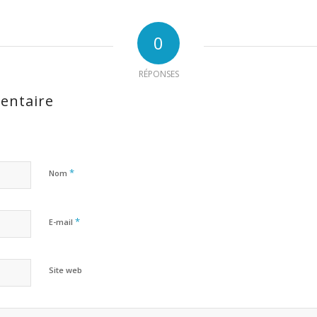
0
RÉPONSES
entaire
*
Nom
*
E-mail
Site web