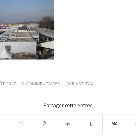
/
/
ÛT 2017
0 COMMENTAIRES
PAR
AAZ-TAXI
Partager cette entrée