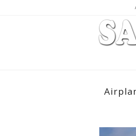
Airpla