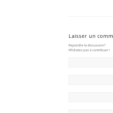
Laisser un comm
Rejoindre la discussion?
N’hésitez pas à contribuer !