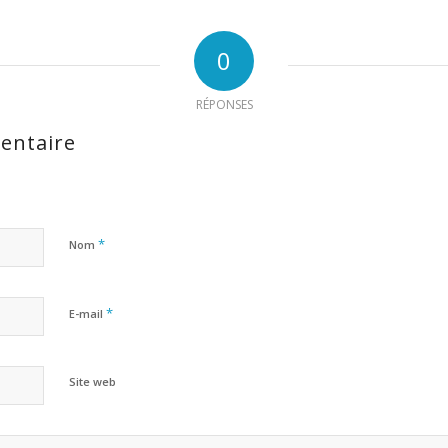
0
RÉPONSES
entaire
*
Nom
*
E-mail
Site web