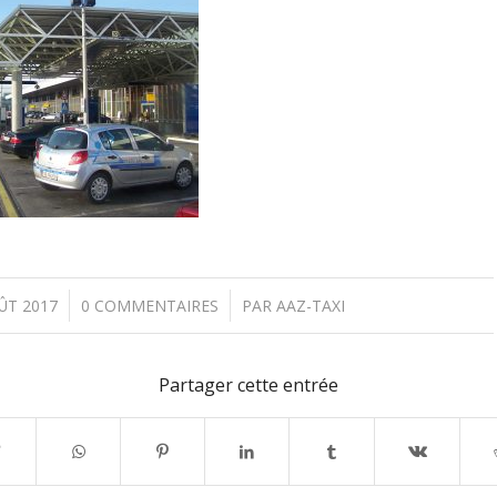
/
/
ÛT 2017
0 COMMENTAIRES
PAR
AAZ-TAXI
Partager cette entrée