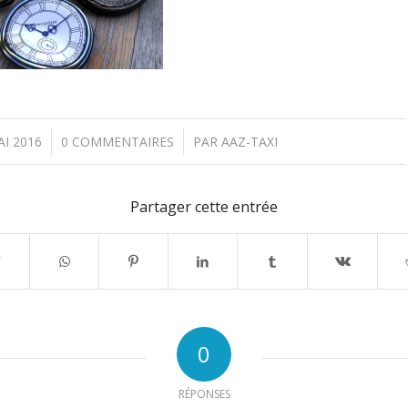
/
AI 2016
0 COMMENTAIRES
PAR
AAZ-TAXI
Partager cette entrée
0
RÉPONSES