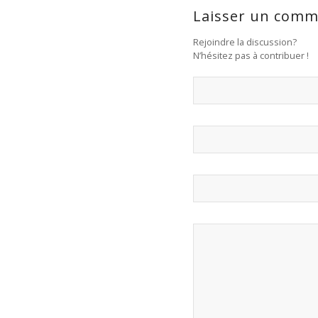
Laisser un comm
Rejoindre la discussion?
N’hésitez pas à contribuer !