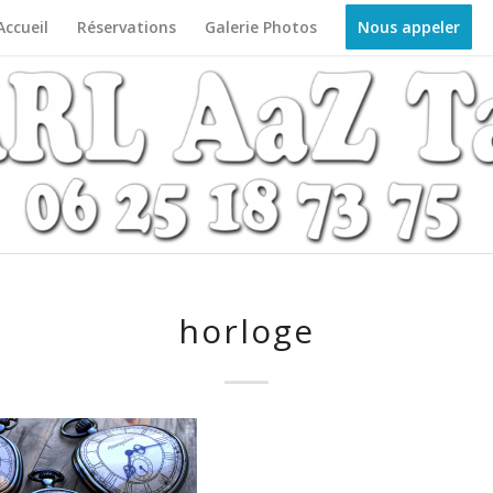
Accueil
Réservations
Galerie Photos
Nous appeler
horloge