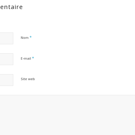
entaire
*
Nom
*
E-mail
Site web