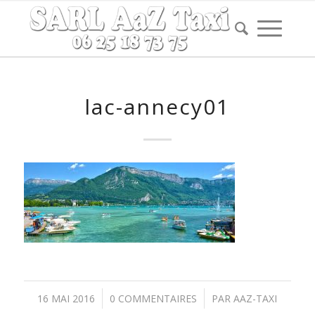
lac-annecy01
/
/
16 MAI 2016
0 COMMENTAIRES
PAR
AAZ-TAXI