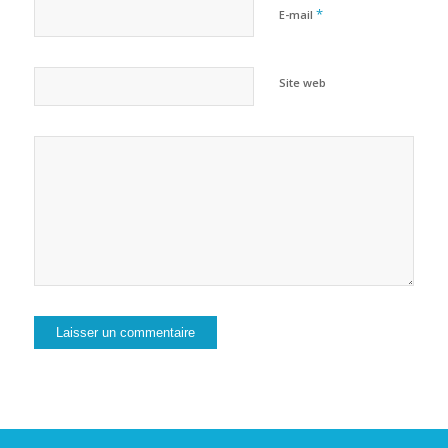
*
E-mail
Site web