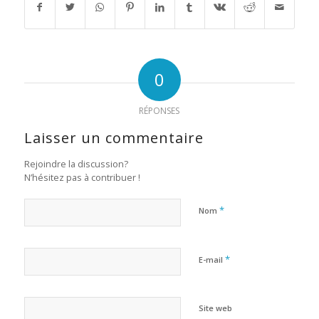
0
RÉPONSES
Laisser un commentaire
Rejoindre la discussion?
N’hésitez pas à contribuer !
*
Nom
*
E-mail
Site web