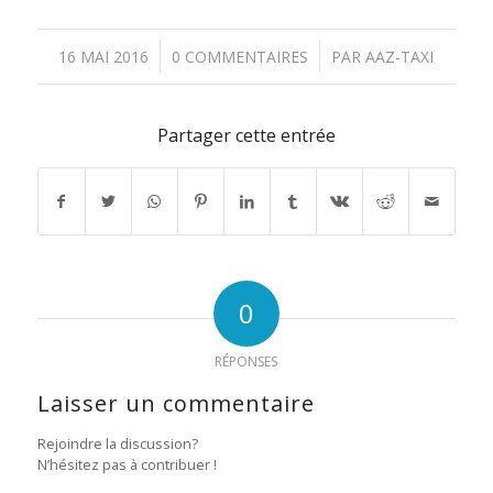
/
/
16 MAI 2016
0 COMMENTAIRES
PAR
AAZ-TAXI
Partager cette entrée
0
RÉPONSES
Laisser un commentaire
Rejoindre la discussion?
N’hésitez pas à contribuer !