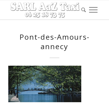
Pont-des-Amours-
annecy