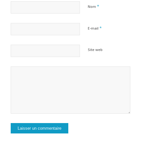
*
Nom
*
E-mail
Site web