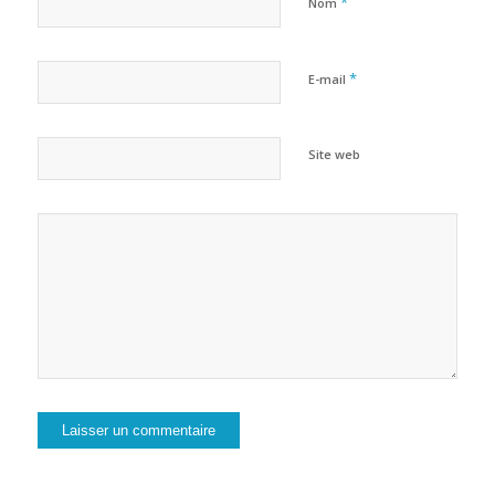
*
Nom
*
E-mail
Site web