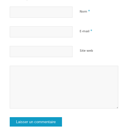
*
Nom
*
E-mail
Site web